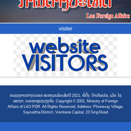
visiter
ກະຊວງການຕ່າງປະເທດ ສະຫງວນລິຄະສິດປີ 2021, ທີ່ຕັ້ງ: ບ້ານໂພນໄຊ, ເມືອ: ໄຊ
ເສດຖາ, ນະຄອນຫຼວງວຽງຈັນ. Copyright © 2001, Ministry of Foreign
Affairs of LAO PDR. All Rights Reserved, Address: Phonexay Village,
Saysattha District, Vientiane Capital, 23 Sing Road