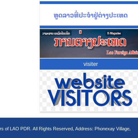
visiter
ffairs of LAO PDR. All Rights Reserved, Address: Phonexay Village,