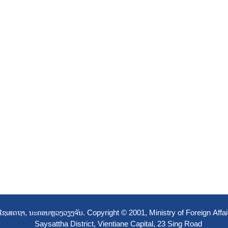
ືອ: ໄຊເສດຖາ, ນະຄອນຫຼວງວຽງຈັນ. Copyright © 2001, Ministry of Foreign A
Saysattha District, Vientiane Capital, 23 Sing Road