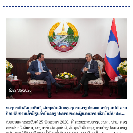
27/05/2026
ຮອງນາຍົກລັດຖະມົນຕີ, ລັດຖະມົນຕີກະຊວງການຕ່າງປະເທດ ແຫ່ງ ສປປ ລາວ
ຕ້ອນຮັບການເຂົ້າຢ້ຽມຂ່ຳນັບຂອງ ປະທານຄະນະຜູ້ແທນການພົວພັນກັບ ປະເທດ
ອາຊີຕາເວັນອອກສ່ຽງໃຕ້ ຂອງລັດຖະສະພາ ເອີຣົບ
ໃນຕອນແລງຂອງວັນທີ 25 ພຶດສະພາ 2026, ທີ່ ກະຊວງການຕ່າງປະເທດ, ທ່ານ ທອງ
ສະຫວັນ ພົມວິຫານ, ຮອງນາຍົກລັດຖະມົນຕີ, ລັດຖະມົນຕີກະຊວງການຕ່າງປະເທດ ແຫ່ງ