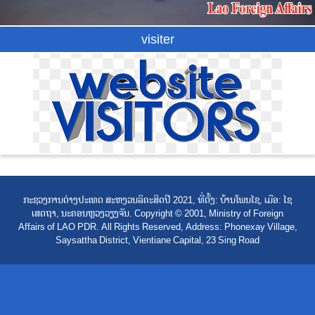
visiter
ກະຊວງການຕ່າງປະເທດ ສະຫງວນລິຄະສິດປີ 2021, ທີ່ຕັ້ງ: ບ້ານໂພນໄຊ, ເມືອ: ໄຊ
ເສດຖາ, ນະຄອນຫຼວງວຽງຈັນ. Copyright © 2001, Ministry of Foreign
Affairs of LAO PDR. All Rights Reserved, Address: Phonexay Village,
Saysattha District, Vientiane Capital, 23 Sing Road